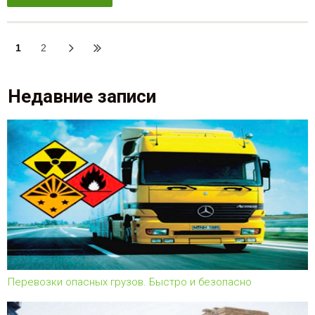
1
2
Недавние записи
Перевозки опасных грузов. Быстро и безопасно